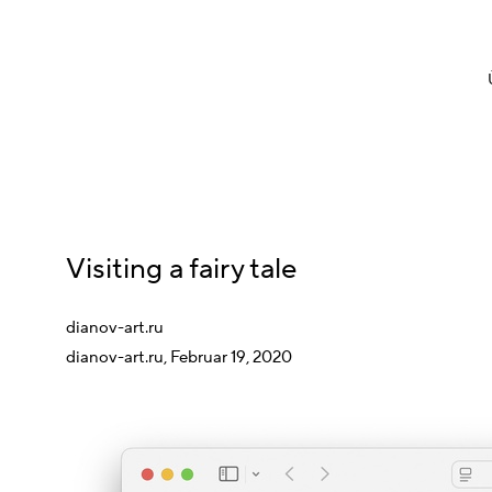
Visiting a fairy tale
dianov-art.ru
dianov-art.ru, Februar 19, 2020