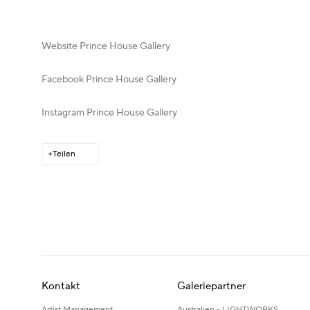
Website Prince House Gallery
Facebook Prince House Gallery
Instagram Prince House Gallery
Teilen
Kontakt
Galeriepartner
Artist Management
Australien - LIGHTWORKS