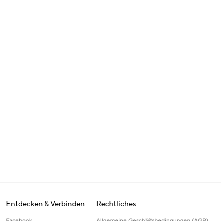
Entdecken & Verbinden
Rechtliches
Facebook
Allgemeine Geschäftsbedingungen (AGB)