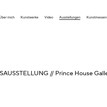
Über mich
Kunstwerke
Video
Ausstellungen
Kunstmessen
AUSSTELLUNG // Prince House Gall