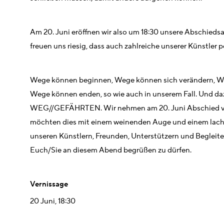
Am 20. Juni eröffnen wir also um 18:30 unsere Abschied
freuen uns riesig, dass auch zahlreiche unserer Künstler 
Wege können beginnen, Wege können sich verändern, 
Wege können enden, so wie auch in unserem Fall. Und d
WEG//GEFÄHRTEN. Wir nehmen am 20. Juni Abschied v
möchten dies mit einem weinenden Auge und einem la
unseren Künstlern, Freunden, Unterstützern und Begleit
Euch/Sie an diesem Abend begrüßen zu dürfen.
Vernissage
20 Juni, 18:30