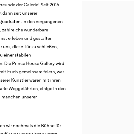
reunde der Galerie! Seit 2016
, dann seit unserer
uadraten. In den vergangenen
), zahlreiche wunderbare
nst erleben und gestalten
r uns, diese Tür zu schließen,
u einer stabilen
. Die Prince House Gallery wird
r mit Euch gemeinsam feiern, was
nserer Künstler waren mit ihren
aße Weggefährten, einige in den
Zu manchen unserer
en wir nochmals die Bühne für