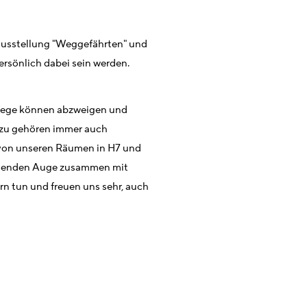
sausstellung "Weggefährten" und
persönlich dabei sein werden.
Wege können abzweigen und
azu gehören immer auch
on unseren Räumen in H7 und
chenden Auge zusammen mit
ern tun und
freuen uns sehr, auch