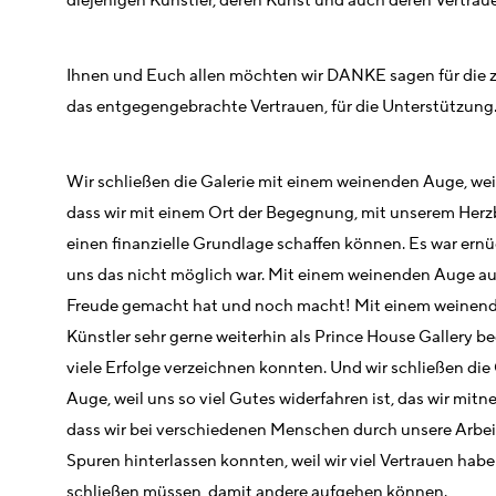
diejenigen Künstler, deren Kunst und auch deren Vertrau
Ihnen und Euch allen möchten wir DANKE sagen für die 
das entgegengebrachte Vertrauen, für die Unterstützung
Wir schließen die Galerie mit einem weinenden Auge, weil
dass wir mit einem Ort der Begegnung, mit unserem Herz
einen finanzielle Grundlage schaffen können. Es war ernü
uns das nicht möglich war. Mit einem weinenden Auge auc
Freude gemacht hat und noch macht! Mit einem weinende
Künstler sehr gerne weiterhin als Prince House Gallery be
viele Erfolge verzeichnen konnten. Und wir schließen die
Auge, weil uns so viel Gutes widerfahren ist, das wir mitn
dass wir bei verschiedenen Menschen durch unsere Arbei
Spuren hinterlassen konnten, weil wir viel Vertrauen hab
schließen müssen, damit andere aufgehen können.