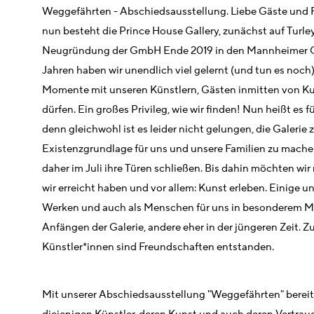
Weggefährten - Abschiedsausstellung. Liebe Gäste und F
nun besteht die Prince House Gallery, zunächst auf Turley
Neugründung der GmbH Ende 2019 in den Mannheimer Q
Jahren haben wir unendlich viel gelernt (und tun es noch
Momente mit unseren Künstlern, Gästen inmitten von Ku
dürfen. Ein großes Privileg, wie wir finden! Nun heißt es fü
denn gleichwohl ist es leider nicht gelungen, die Galerie z
Existenzgrundlage für uns und unsere Familien zu machen
daher im Juli ihre Türen schließen. Bis dahin möchten wi
wir erreicht haben und vor allem: Kunst erleben. Einige u
Werken und auch als Menschen für uns in besonderem M
Anfängen der Galerie, andere eher in der jüngeren Zeit. 
Künstler*innen sind Freundschaften entstanden.
Mit unserer Abschiedsausstellung "Weggefährten" bereit