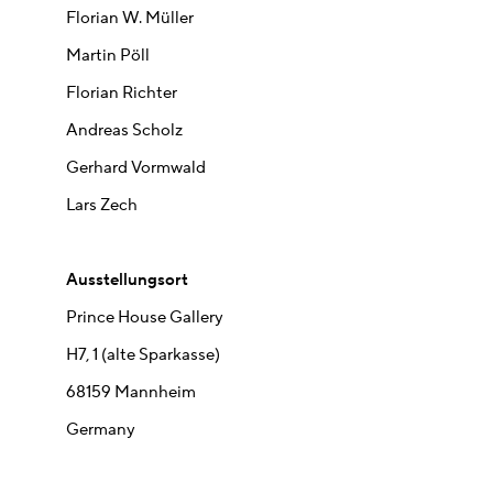
Florian W. Müller
Martin Pöll
Florian Richter
Andreas Scholz
Gerhard Vormwald
Lars Zech
Ausstellungsort
Prince House Gallery
H7, 1 (alte Sparkasse)
68159 Mannheim
Germany