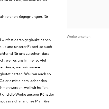
en für uns wegweisend waren.
zahlreichen Begegnungen, für
.
Werke ansehen
 wir fest daran geglaubt haben,
blut und unserer Expertise auch
chternd für uns zu sehen, dass
h, weil es uns immer so viel
n Auge, weil wir unsere
gleitet hätten. Weil wir auch so
 Galerie mit einem lachenden
ehmen werden, weil wir hoffen,
t und die Werke unserer Künstler
en, dass sich manches Mal Türen