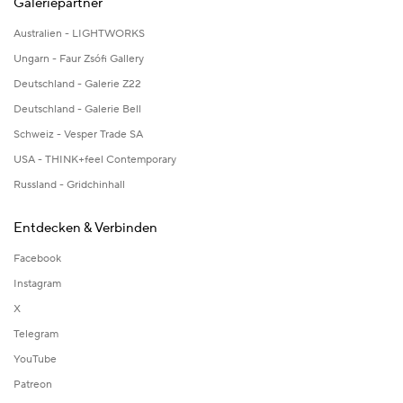
Galeriepartner
Australien - LIGHTWORKS
Ungarn - Faur Zsófi Gallery
Deutschland - Galerie Z22
Deutschland - Galerie Bell
Schweiz - Vesper Trade SA
USA - THINK+feel Contemporary
Russland - Gridchinhall
Entdecken & Verbinden
Facebook
Instagram
X
Telegram
YouTube
Patreon