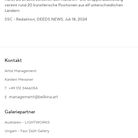
vereint rund 20 künstlerische Positionen aus elf unterschiedlichen
Ländern.
SSC - Redaktion, DEEDS.NEWS, Juli 18, 2024
Kontakt
Artist Management
Karsten Meissner
T +49 172 3466054
management@belkina.art
E
Galeriepartner
Australien - LIGHTWORKS
Ungarn - Faur Zsófi Gallery