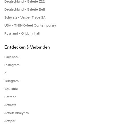
Deutschland - Galerie Z22
Deutschland - Galerie Bell
Schweiz - Vesper Trade SA
USA - THINK+feel Contemporary
Russland - Gridchinhall
Entdecken & Verbinden
Facebook
Instagram
X
Telegram
YouTube
Patreon
Artfacts
Arthur Analytics
Artsper