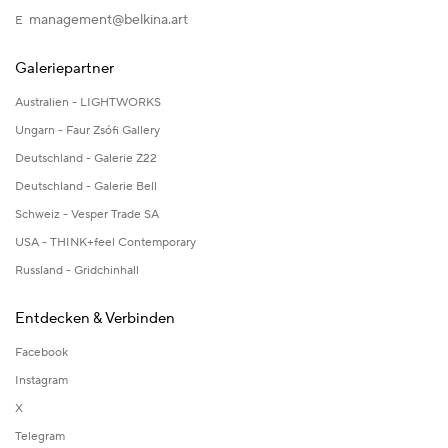
management@belkina.art
E
Galeriepartner
Australien - LIGHTWORKS
Ungarn - Faur Zsófi Gallery
Deutschland - Galerie Z22
Deutschland - Galerie Bell
Schweiz - Vesper Trade SA
USA - THINK+feel Contemporary
Russland - Gridchinhall
Entdecken & Verbinden
Facebook
Instagram
X
Telegram