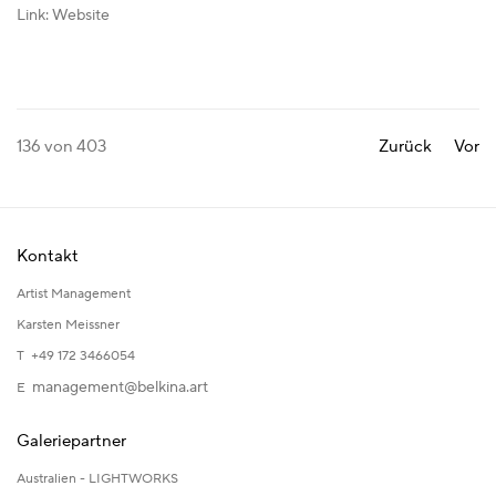
Link: Website
136
von 403
Zurück
Vor
Kontakt
Artist Management
Karsten Meissner
T +49 172 3466054
management@belkina.art
E
Galeriepartner
Australien - LIGHTWORKS