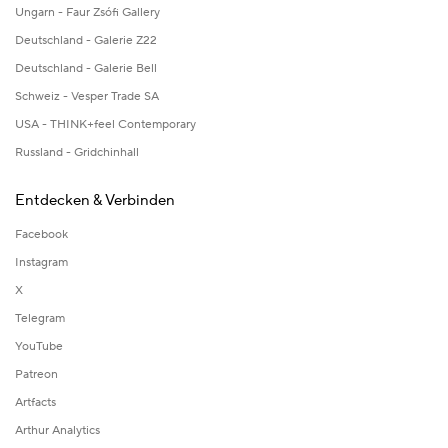
Ungarn - Faur Zsófi Gallery
Deutschland - Galerie Z22
Deutschland - Galerie Bell
Schweiz - Vesper Trade SA
USA - THINK+feel Contemporary
Russland - Gridchinhall
Entdecken & Verbinden
Facebook
Instagram
X
Telegram
YouTube
Patreon
Artfacts
Arthur Analytics