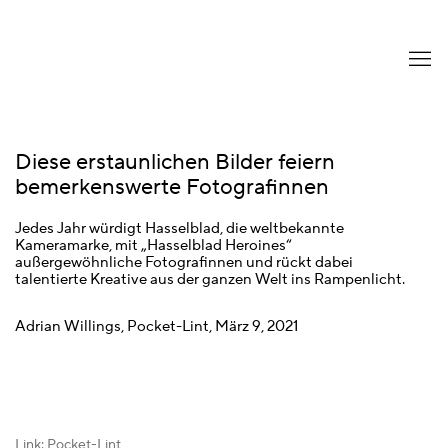
Diese erstaunlichen Bilder feiern
bemerkenswerte Fotografinnen
Jedes Jahr würdigt Hasselblad, die weltbekannte
Kameramarke, mit „Hasselblad Heroines“
außergewöhnliche Fotografinnen und rückt dabei
talentierte Kreative aus der ganzen Welt ins Rampenlicht.
Adrian Willings, Pocket-Lint, März 9, 2021
Link: Pocket-Lint