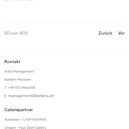
123
von 403
Zurück
Vor
Kontakt
Artist Management
Karsten Meissner
T +49 172 3466054
management@belkina.art
E
Galeriepartner
Australien - LIGHTWORKS
Ungarn - Faur Zsófi Gallery