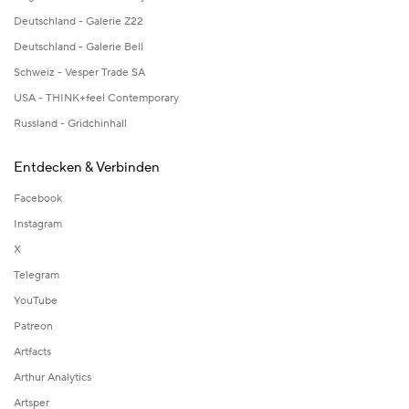
Deutschland - Galerie Z22
Deutschland - Galerie Bell
Schweiz - Vesper Trade SA
USA - THINK+feel Contemporary
Russland - Gridchinhall
Entdecken & Verbinden
Facebook
Instagram
X
Telegram
YouTube
Patreon
Artfacts
Arthur Analytics
Artsper