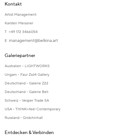
Kontakt
Artist Management
Karsten Meissner
T +49 172 3466054
management@belkina.art
E
Galeriepartner
Australien - LIGHTWORKS
Ungarn - Faur Zsófi Gallery
Deutschland - Galerie Z22
Deutschland - Galerie Bell
Schweiz - Vesper Trade SA
USA - THINK+feel Contemporary
Russland - Gridchinhall
Entdecken & Verbinden