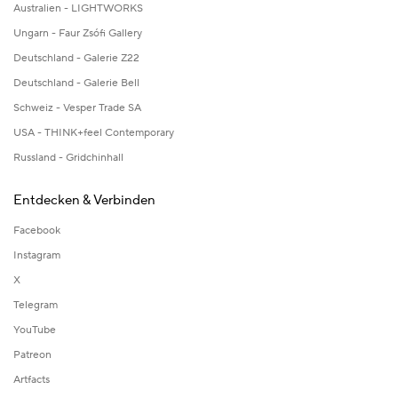
Australien - LIGHTWORKS
Ungarn - Faur Zsófi Gallery
Deutschland - Galerie Z22
Deutschland - Galerie Bell
Schweiz - Vesper Trade SA
USA - THINK+feel Contemporary
Russland - Gridchinhall
Entdecken & Verbinden
Facebook
Instagram
X
Telegram
YouTube
Patreon
Artfacts