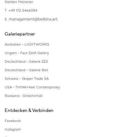
Karsten Meissner
T +49 172 3466054
management@belkina.art
E
Galeriepartner
Australien - LIGHTWORKS
Ungarn - Faur Zsófi Gallery
Deutschland - Galerie Z22
Deutschland - Galerie Bell
Schweiz - Vesper Trade SA
USA - THINK+feel Contemporary
Russland - Gridchinhall
Entdecken & Verbinden
Facebook
Instagram