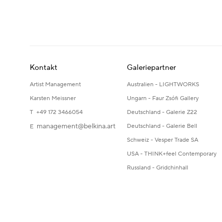
Kontakt
Galeriepartner
Artist Management
Australien - LIGHTWORKS
Karsten Meissner
Ungarn - Faur Zsófi Gallery
T +49 172 3466054
Deutschland - Galerie Z22
management@belkina.art
Deutschland - Galerie Bell
E
Schweiz - Vesper Trade SA
USA - THINK+feel Contemporary
Russland - Gridchinhall