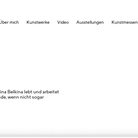
Über mich
Kunstwerke
Video
Ausstellungen
Kunstmessen
ina Belkina lebt und arbeitet
ende, wenn nicht sogar