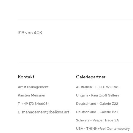
319
von 403
Kontakt
Galeriepartner
Artist Management
Australien - LIGHTWORKS
Karsten Meissner
Ungarn - Faur Zsófi Gallery
T +49 172 3466054
Deutschland - Galerie Z22
management@belkina.art
Deutschland - Galerie Bell
E
Schweiz - Vesper Trade SA
USA - THINK+feel Contemporary