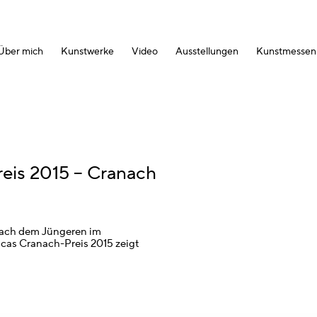
Über mich
Kunstwerke
Video
Ausstellungen
Kunstmessen
reis 2015 – Cranach
nach dem Jüngeren im
cas Cranach-Preis 2015 zeigt