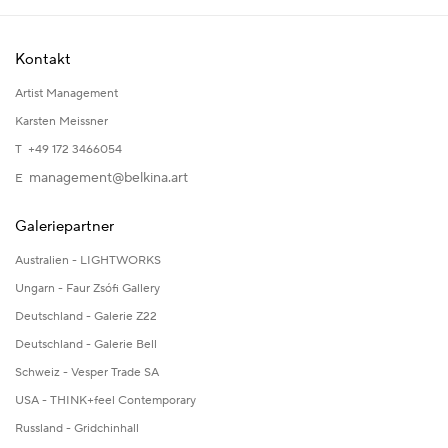
Kontakt
Artist Management
Karsten Meissner
T +49 172 3466054
management@belkina.art
E
Galeriepartner
Australien - LIGHTWORKS
Ungarn - Faur Zsófi Gallery
Deutschland - Galerie Z22
Deutschland - Galerie Bell
Schweiz - Vesper Trade SA
USA - THINK+feel Contemporary
Russland - Gridchinhall