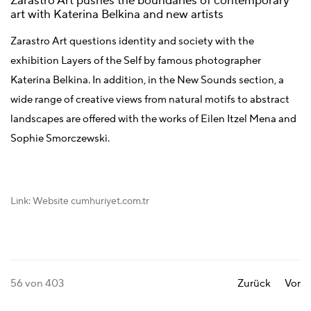
Zarastro Art pushes the boundaries of contemporary
art with Katerina Belkina and new artists
Zarastro Art questions identity and society with the
exhibition Layers of the Self by famous photographer
Katerina Belkina. In addition, in the New Sounds section, a
wide range of creative views from natural motifs to abstract
landscapes are offered with the works of Eilen Itzel Mena and
Sophie Smorczewski.
Link: Website cumhuriyet.com.tr
56
von 403
Zurück
Vor