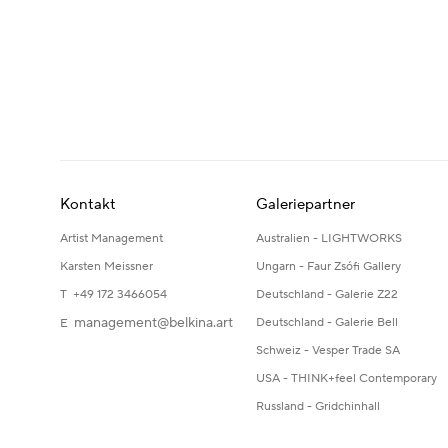
Kontakt
Galeriepartner
Artist Management
Australien - LIGHTWORKS
Karsten Meissner
Ungarn - Faur Zsófi Gallery
T +49 172 3466054
Deutschland - Galerie Z22
management@belkina.art
Deutschland - Galerie Bell
E
Schweiz - Vesper Trade SA
USA - THINK+feel Contemporary
Russland - Gridchinhall