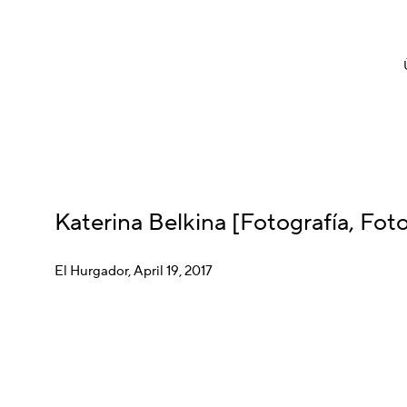
Katerina Belkina [Fotografía, Fo
El Hurgador, April 19, 2017