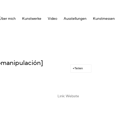
Über mich
Kunstwerke
Video
Ausstellungen
Kunstmessen
tomanipulación]
Teilen
Link: Website