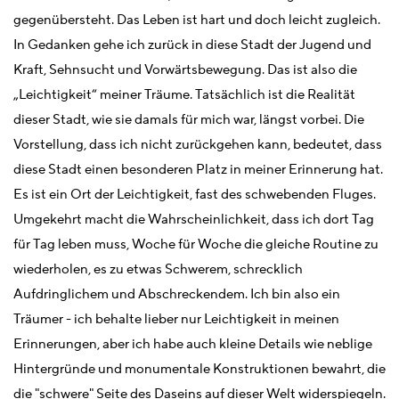
gegenübersteht. Das Leben ist hart und doch leicht zugleich.
In Gedanken gehe ich zurück in diese Stadt der Jugend und
Kraft, Sehnsucht und Vorwärtsbewegung. Das ist also die
„Leichtigkeit“ meiner Träume. Tatsächlich ist die Realität
dieser Stadt, wie sie damals für mich war, längst vorbei. Die
Vorstellung, dass ich nicht zurückgehen kann, bedeutet, dass
diese Stadt einen besonderen Platz in meiner Erinnerung hat.
Es ist ein Ort der Leichtigkeit, fast des schwebenden Fluges.
Umgekehrt macht die Wahrscheinlichkeit, dass ich dort Tag
für Tag leben muss, Woche für Woche die gleiche Routine zu
wiederholen, es zu etwas Schwerem, schrecklich
Aufdringlichem und Abschreckendem. Ich bin also ein
Träumer - ich behalte lieber nur Leichtigkeit in meinen
Erinnerungen, aber ich habe auch kleine Details wie neblige
Hintergründe und monumentale Konstruktionen bewahrt, die
die "schwere" Seite des Daseins auf dieser Welt widerspiegeln.