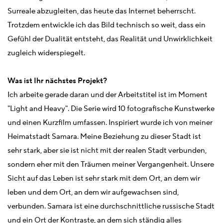
Surreale abzugleiten, das heute das Internet beherrscht.
Trotzdem entwickle ich das Bild technisch so weit, dass ein
Gefühl der Dualität entsteht, das Realität und Unwirklichkeit
zugleich widerspiegelt.
Was ist Ihr nächstes Projekt?
Ich arbeite gerade daran und der Arbeitstitel ist im Moment
"Light and Heavy". Die Serie wird 10 fotografische Kunstwerke
und einen Kurzfilm umfassen. Inspiriert wurde ich von meiner
Heimatstadt Samara. Meine Beziehung zu dieser Stadt ist
sehr stark, aber sie ist nicht mit der realen Stadt verbunden,
sondern eher mit den Träumen meiner Vergangenheit. Unsere
Sicht auf das Leben ist sehr stark mit dem Ort, an dem wir
leben und dem Ort, an dem wir aufgewachsen sind,
verbunden. Samara ist eine durchschnittliche russische Stadt
und ein Ort der Kontraste, an dem sich ständig alles