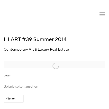
L.I.ART #39 Summer 2014
Contemporary Art & Luxury Real Estate
Open a larger version of the following image in a popup:
Cover
Beispielseiten ansehen
Teilen