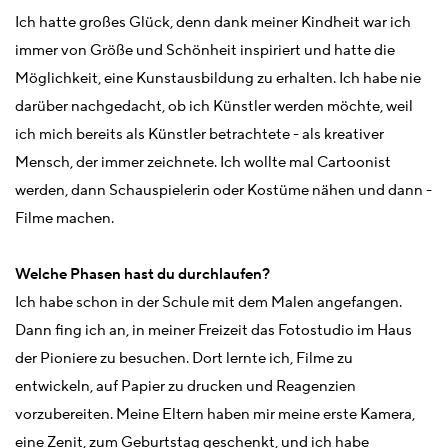
Ich hatte großes Glück, denn dank meiner Kindheit war ich
immer von Größe und Schönheit inspiriert und hatte die
Möglichkeit, eine Kunstausbildung zu erhalten. Ich habe nie
darüber nachgedacht, ob ich Künstler werden möchte, weil
ich mich bereits als Künstler betrachtete - als kreativer
Mensch, der immer zeichnete. Ich wollte mal Cartoonist
werden, dann Schauspielerin oder Kostüme nähen und dann -
Filme machen.
Welche Phasen hast du durchlaufen?
Ich habe schon in der Schule mit dem Malen angefangen.
Dann fing ich an, in meiner Freizeit das Fotostudio im Haus
der Pioniere zu besuchen. Dort lernte ich, Filme zu
entwickeln, auf Papier zu drucken und Reagenzien
vorzubereiten. Meine Eltern haben mir meine erste Kamera,
eine Zenit, zum Geburtstag geschenkt, und ich habe