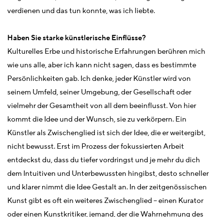
verdienen und das tun konnte, was ich liebte.
Haben Sie starke künstlerische Einflüsse?
Kulturelles Erbe und historische Erfahrungen berühren mich
wie uns alle, aber ich kann nicht sagen, dass es bestimmte
Persönlichkeiten gab. Ich denke, jeder Künstler wird von
seinem Umfeld, seiner Umgebung, der Gesellschaft oder
vielmehr der Gesamtheit von all dem beeinflusst. Von hier
kommt die Idee und der Wunsch, sie zu verkörpern. Ein
Künstler als Zwischenglied ist sich der Idee, die er weitergibt,
nicht bewusst. Erst im Prozess der fokussierten Arbeit
entdeckst du, dass du tiefer vordringst und je mehr du dich
dem Intuitiven und Unterbewussten hingibst, desto schneller
und klarer nimmt die Idee Gestalt an. In der zeitgenössischen
Kunst gibt es oft ein weiteres Zwischenglied – einen Kurator
oder einen Kunstkritiker, jemand, der die Wahrnehmung des