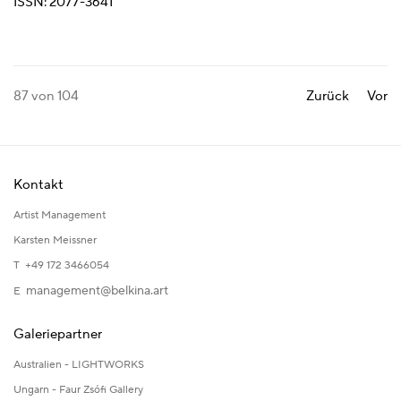
ISSN: 2077-3641
87
von 104
Zurück
Vor
Kontakt
Artist Management
Karsten Meissner
T +49 172 3466054
management@belkina.art
E
Galeriepartner
Australien - LIGHTWORKS
Ungarn - Faur Zsófi Gallery