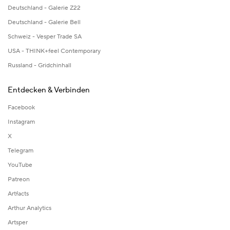
Deutschland - Galerie Z22
Deutschland - Galerie Bell
Schweiz - Vesper Trade SA
USA - THINK+feel Contemporary
Russland - Gridchinhall
Entdecken & Verbinden
Facebook
Instagram
X
Telegram
YouTube
Patreon
Artfacts
Arthur Analytics
Artsper