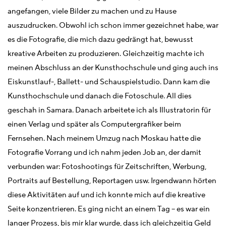
angefangen, viele Bilder zu machen und zu Hause
auszudrucken. Obwohl ich schon immer gezeichnet habe, war
es die Fotografie, die mich dazu gedrängt hat, bewusst
kreative Arbeiten zu produzieren. Gleichzeitig machte ich
meinen Abschluss an der Kunsthochschule und ging auch ins
Eiskunstlauf-, Ballett- und Schauspielstudio. Dann kam die
Kunsthochschule und danach die Fotoschule. All dies
geschah in Samara. Danach arbeitete ich als Illustratorin für
einen Verlag und später als Computergrafiker beim
Fernsehen. Nach meinem Umzug nach Moskau hatte die
Fotografie Vorrang und ich nahm jeden Job an, der damit
verbunden war: Fotoshootings für Zeitschriften, Werbung,
Portraits auf Bestellung, Reportagen usw. Irgendwann hörten
diese Aktivitäten auf und ich konnte mich auf die kreative
Seite konzentrieren. Es ging nicht an einem Tag – es war ein
langer Prozess, bis mir klar wurde, dass ich gleichzeitig Geld