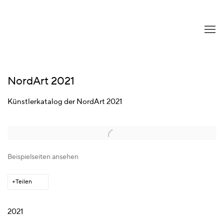
NordArt 2021
Künstlerkatalog der NordArt 2021
Open a larger version of the following image in a popup:
Beispielseiten ansehen
Teilen
2021