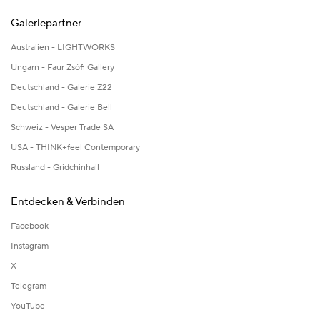
Galeriepartner
Australien - LIGHTWORKS
Ungarn - Faur Zsófi Gallery
Deutschland - Galerie Z22
Deutschland - Galerie Bell
Schweiz - Vesper Trade SA
USA - THINK+feel Contemporary
Russland - Gridchinhall
Entdecken & Verbinden
Facebook
Instagram
X
Telegram
YouTube