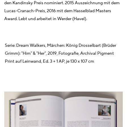
den Kandinsky Preis nominiert. 2015 Auszeichnung mit dem
Lucas-Cranach-Preis, 2016 mit dem Hasselblad Masters
Award. Lebt und arbeitet in Werder (Havel).
Serie: Dream Walkers, Märchen: König Drosselbart (Brüder
Grimm): "Him" & "Her", 2019, Fotografie, Archival Pigment
Print auf Leinwand, Ed. 3 + 1 AP, je 130 x 107 cm