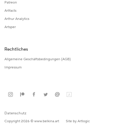
Patreon
Artfacts
Arthur Analytics
Artsper
Rechtliches
Allgemeine Geschäftsbedingungen (AGB)
Impressum
Datenschutz
Copyright 2026 © www.belkina.art
Site by Artlogic