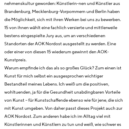
nehmenskultur geworden: Künstlerin-nen und Künstler aus
Brandenburg, Mecklenburg-Vorpommern und Berlin haben
die Möglichkeit, sich mit ihren Werken bei uns zu bewerben.
15 von ihnen wählt eine fachlich versierte und mittlerweile
bestens eingespielte Jury aus, um an verschiedenen
Standorten der AOK Nordost ausgestellt zu werden. Eine
oder einer von diesen 15 wiederum gewinnt den AOK-
Kunstpreis.
Warum empfinde ich das als so großes Glück? Zum einen ist
Kunst für mich selbst ein ausgesprochen wichtiger
Bestandteil meines Lebens. Ich weiß um die positiven,
wohltuenden, ja für die Gesundheit unabdingbaren Vorteile
von Kunst – für Kunstschaffende ebenso wie für jene, die sich
mit Kunst umgeben. Von daher passt dieses Projekt auch zur
AOK Nordost. Zum anderen habe ich im Alltag viel mit
Künstlerinnen und Künstlern zu tun und weiß, wie schwer es