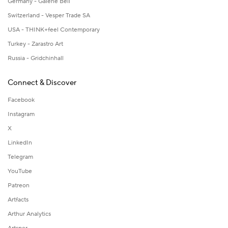
Germany - Galerie Bell
Switzerland - Vesper Trade SA
USA - THINK+feel Contemporary
Turkey - Zarastro Art
Russia - Gridchinhall
Connect & Discover
Facebook
Instagram
X
LinkedIn
Telegram
YouTube
Patreon
Artfacts
Arthur Analytics