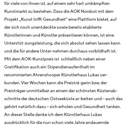
für viele von ihnen ist, auf einem sehr hart umkämpften
Kunstmarkt zu bestehen. Dass die AOK Nordost mit dem
Projekt „Kunst trifft Gesundheit“ eine Plattform bietet, auf
der sich noch unentdeckte sowie bereits etablierte
Künstlerinnen und Künstler präsentieren können, ist eine
Unterstüt-zungsleistung, die sich absolut sehen lassen kann
und die für andere Unter-nehmen durchaus vorbildhaft ist.
Mit dem AOK-Kunstpreis ist schließlich neben einer
Gratifikation auch ein Stipendienaufenthalt im
renommierten Ahrenshooper Künstlerhaus Lukas ver-
bunden. Vier Wochen kann die Preisträ-gerin bzw. der
Preisträger unmittelbar an einem der schönsten Küstenab-
schnitte der deutschen Ostseeküste ar-beiten und – auch das
gehört natürlich dazu – sich erholen und Gesundheit tanken.
An dieser Stelle danke ich dem Künstlerhaus Lukas
ausdrücklich für die nun schon viele Jahre andauernde