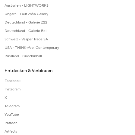
Australien - LIGHTWORKS
Ungarn - Faur Zsófi Gallery
Deutschland - Galerie Z22
Deutschland - Galerie Bell
Schweiz - Vesper Trade SA
USA - THINK+feel Contemporary
Russland - Gridchinhall
Entdecken & Verbinden
Facebook
Instagram
X
Telegram
YouTube
Patreon
Artfacts