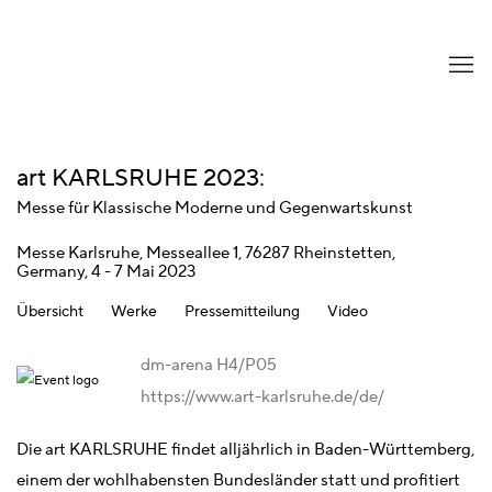
art KARLSRUHE 2023
:
Messe für Klassische Moderne und Gegenwartskunst
Messe Karlsruhe, Messeallee 1, 76287 Rheinstetten,
Germany,
4 - 7 Mai 2023
Übersicht
Werke
Pressemitteilung
Video
dm-arena H4/P05
https://www.art-karlsruhe.de/de/
Die art KARLSRUHE findet alljährlich in Baden-Württemberg,
einem der wohlhabensten Bundesländer statt und profitiert