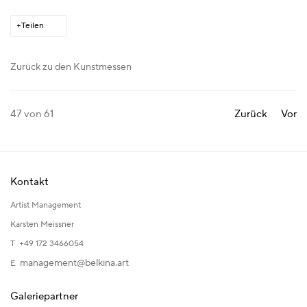
Teilen
Zurück zu den Kunstmessen
47
von 61
Zurück
Vor
Kontakt
Artist Management
Karsten Meissner
T +49 172 3466054
management@belkina.art
E
Galeriepartner