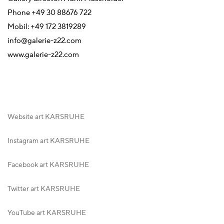
Phone +49 30 88676 722
Mobil: +49 172 3819289
info@galerie-z22.com
www.galerie-z22.com
Website art KARSRUHE
Instagram art KARSRUHE
Facebook art KARSRUHE
Twitter art KARSRUHE
YouTube art KARSRUHE