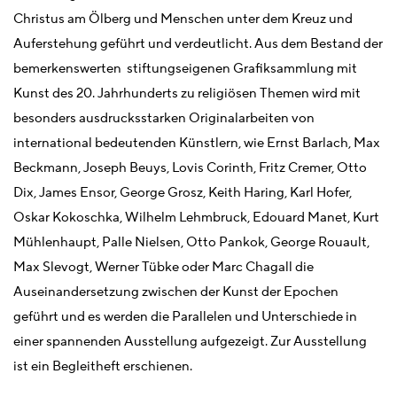
Christus am Ölberg und Menschen unter dem Kreuz und
Auferstehung geführt und verdeutlicht. Aus dem Bestand der
bemerkenswerten stiftungseigenen Grafiksammlung mit
Kunst des 20. Jahrhunderts zu religiösen Themen wird mit
besonders ausdrucksstarken Originalarbeiten von
international bedeutenden Künstlern, wie Ernst Barlach, Max
Beckmann, Joseph Beuys, Lovis Corinth, Fritz Cremer, Otto
Dix, James Ensor, George Grosz, Keith Haring, Karl Hofer,
Oskar Kokoschka, Wilhelm Lehmbruck, Edouard Manet, Kurt
Mühlenhaupt, Palle Nielsen, Otto Pankok, George Rouault,
Max Slevogt, Werner Tübke oder Marc Chagall die
Auseinandersetzung zwischen der Kunst der Epochen
geführt und es werden die Parallelen und Unterschiede in
einer spannenden Ausstellung aufgezeigt. Zur Ausstellung
ist ein Begleitheft erschienen.