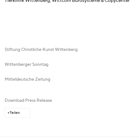
Tierklinik Wittenberg, Wittcom Bürosysteme & Copycenter
Stiftung Christliche Kunst Wittenberg
Wittenberger Sonntag
Mitteldeutsche Zeitung
Download Press Release
Teilen