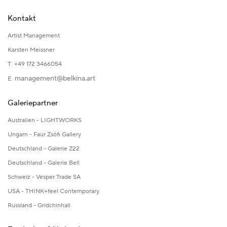
Kontakt
Artist Management
Karsten Meissner
T +49 172 3466054
management@belkina.art
E
Galeriepartner
Australien - LIGHTWORKS
Ungarn - Faur Zsófi Gallery
Deutschland - Galerie Z22
Deutschland - Galerie Bell
Schweiz - Vesper Trade SA
USA - THINK+feel Contemporary
Russland - Gridchinhall