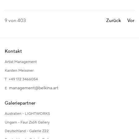
9
von 403
Zurück
Vor
Kontakt
Artist Management
Karsten Meissner
T +49 172 3466054
management@belkina.art
E
Galeriepartner
Australien - LIGHTWORKS
Ungarn - Faur Zsófi Gallery
Deutschland - Galerie Z22