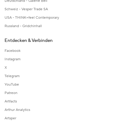
Deutschland - Galerie Bell
Schweiz - Vesper Trade SA
USA - THINK+feel Contemporary
Russland - Gridchinhall
Entdecken & Verbinden
Facebook
Instagram
X
Telegram
YouTube
Patreon
Artfacts
Arthur Analytics
Artsper