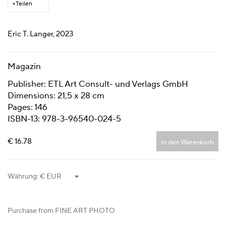
Teilen
Eric T. Langer, 2023
Magazin
Publisher: ETL Art Consult- und Verlags GmbH
Dimensions: 21,5 x 28 cm
Pages: 146
ISBN-13: 978-3-96540-024-5
€ 16.78
In den Warenkorb
Währung:
Purchase from FINE ART PHOTO