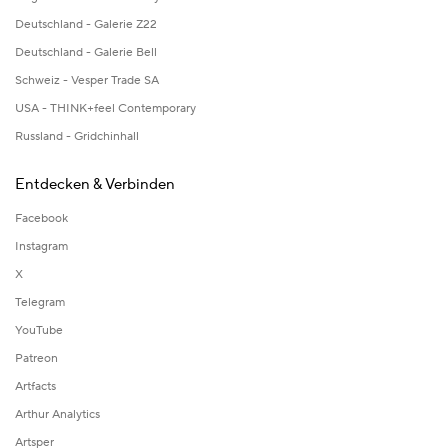
Deutschland - Galerie Z22
Deutschland - Galerie Bell
Schweiz - Vesper Trade SA
USA - THINK+feel Contemporary
Russland - Gridchinhall
Entdecken & Verbinden
Facebook
Instagram
X
Telegram
YouTube
Patreon
Artfacts
Arthur Analytics
Artsper