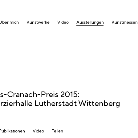
Über mich
Kunstwerke
Video
Ausstellungen
Kunstmessen
as-Cranach-Preis 2015
:
rzierhalle Lutherstadt Wittenberg
Publikationen
Video
Teilen