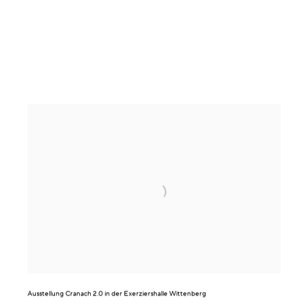
Ausstellung
Cranach 2.0
in der Exerziershalle Wittenberg