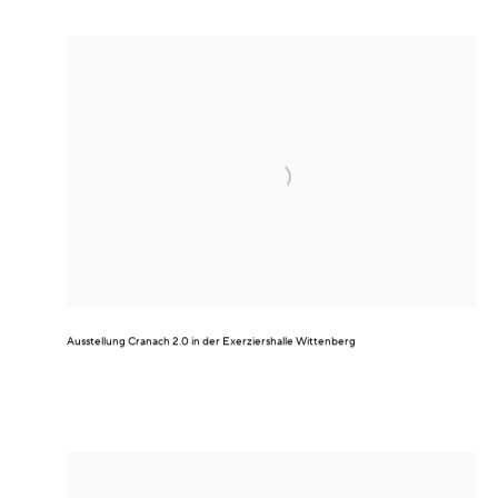
Ausstellung
Cranach 2.0
in der Exerziershalle Wittenberg