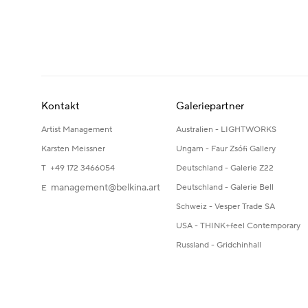
Kontakt
Galeriepartner
Artist Management
Australien - LIGHTWORKS
Karsten Meissner
Ungarn - Faur Zsófi Gallery
T +49 172 3466054
Deutschland - Galerie Z22
management@belkina.art
Deutschland - Galerie Bell
E
Schweiz - Vesper Trade SA
USA - THINK+feel Contemporary
Russland - Gridchinhall