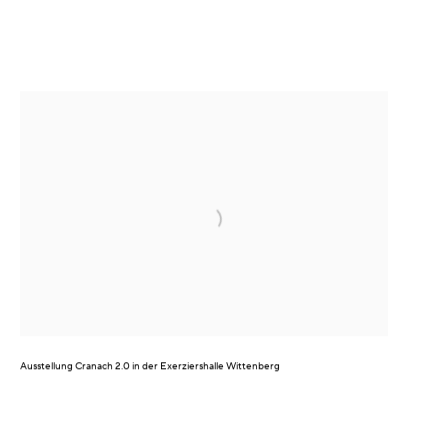
Ausstellung
Cranach 2.0
in der Exerziershalle Wittenberg