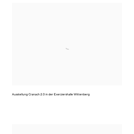
Ausstellung
Cranach 2.0
in der Exerziershalle Wittenberg