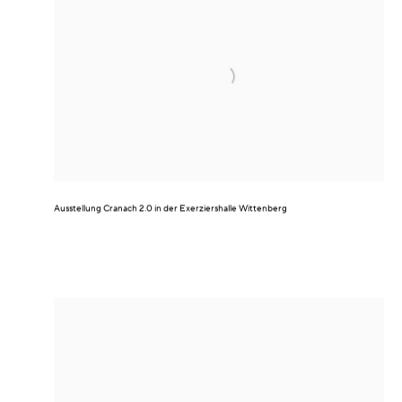
Ausstellung
Cranach 2.0
in der Exerziershalle Wittenberg