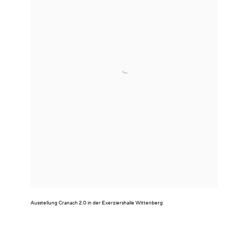
Ausstellung
Cranach 2.0
in der Exerziershalle Wittenberg