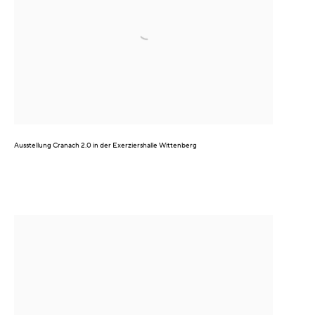
Ausstellung
Cranach 2.0
in der Exerziershalle Wittenberg