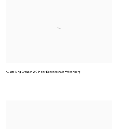
Ausstellung
Cranach 2.0
in der Exerziershalle Wittenberg